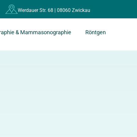
Werdauer Str. 68 | 08060 Zwickau
aphie & Mammasonographie
Röntgen