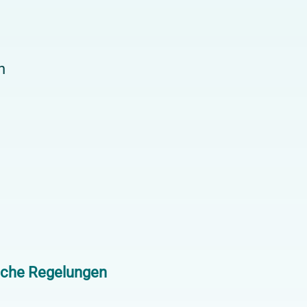
n
iche Regelungen