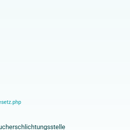
esetz.php
aucherschlichtungsstelle