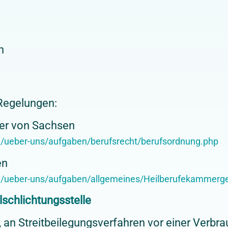
n
 Regelungen:
er von Sachsen
e/ueber-uns/aufgaben/berufsrecht/berufsordnung.php
en
e/ueber-uns/aufgaben/allgemeines/Heilberufekammerg
­schlichtungs­stelle
et, an Streitbeilegungsverfahren vor einer Verbr