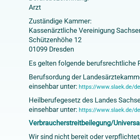
Arzt
Zuständige Kammer:
Kassenärztliche Vereinigung Sachse
Schützenhöhe 12
01099 Dresden
Es gelten folgende berufsrechtliche
Berufsordung der Landesärztekamm
einsehbar unter:
https://www.slaek.de/d
Heilberufegesetz des Landes Sachs
einsehbar unter:
https://www.slaek.de/d
Verbraucher­streit­beilegung/Universal
Wir sind nicht bereit oder verpflicht